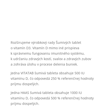
Rozširujeme výrobkový rady Šumivých tablet
o vitamín D3. Vitamín D mimo iné prispieva
k správnemu fungovaniu imunitného systému,
k udržaniu zdravých kostí, svalov a zdravých zubov
a zohráva úlohu v procese delenia buniek.
Jedna VITATAB šumivá tableta obsahuje 500 IU
vitamínu D, čo odpovedá 250 % referenčnej hodnoty
príjmu dospelých.
Jedna HAAS šumivá tableta obsahuje 1000 IU
vitamínu D, čo odpovedá 500 % referenčnej hodnoty
príjmu dospelých.