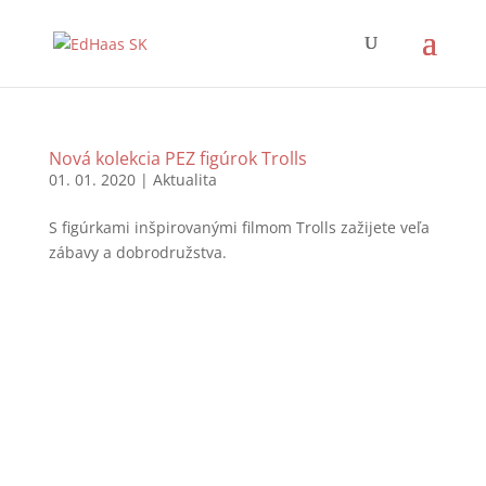
Nová kolekcia PEZ figúrok Trolls
01. 01. 2020
|
Aktualita
S figúrkami inšpirovanými filmom Trolls zažijete veľa
zábavy a dobrodružstva.