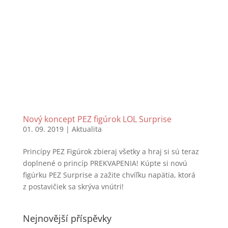
Nový koncept PEZ figúrok LOL Surprise
01. 09. 2019
|
Aktualita
Princípy PEZ Figúrok zbieraj všetky a hraj si sú teraz
doplnené o princíp PREKVAPENIA! Kúpte si novú
figúrku PEZ Surprise a zažite chvíľku napätia, ktorá
z postavičiek sa skrýva vnútri!
Nejnovější příspěvky